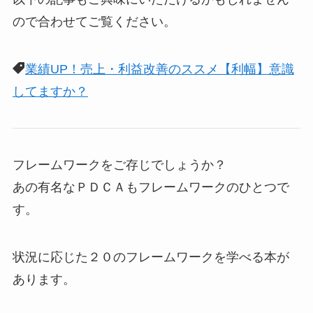
ので合わせてご覧ください。
業績UP！売上・利益改善のススメ【利幅】意識
してますか？
フレームワークをご存じでしょうか？
あの有名なＰＤＣＡもフレームワークのひとつで
す。
状況に応じた２０のフレームワークを学べる本が
あります。