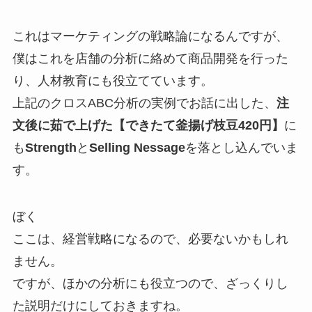
これはマーケティングの戦略論になるんですが、
僕はこれを店舗の分析に絡めて商品開発を行った
り、人材教育にも役立てています。
上記のクロスABC分析の実例でお話に出した、
注
文後に茹で上げた【できたて釜揚げ枝豆420
円】
に
も
Strength
と
Selling Nessage
を落とし込んでいま
す。
ぼく
ここは、経営戦略になるので、必要ないかもしれ
ません。
ですが、ほかの分析にも役立つので、ざっくりし
た説明だけにしておきますね。