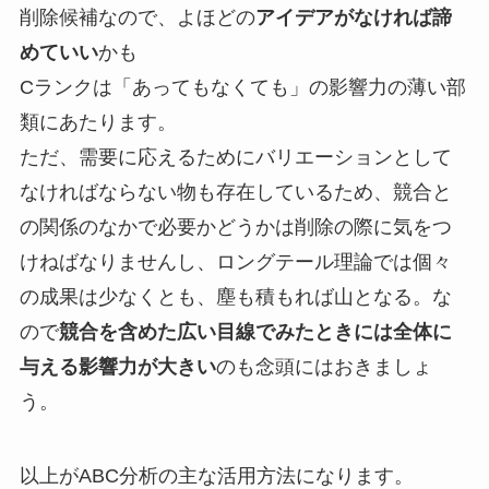
削除候補なので、よほどの
アイデアがなければ諦
めていい
かも
Cランクは「あってもなくても」の影響力の薄い部
類にあたります。
ただ、需要に応えるためにバリエーションとして
なければならない物も存在しているため、競合と
の関係のなかで必要かどうかは削除の際に気をつ
けねばなりませんし、ロングテール理論では個々
の成果は少なくとも、塵も積もれば山となる。な
ので
競合を含めた広い目線でみたときには全体に
与える影響力が大きい
のも念頭にはおきましょ
う。
以上がABC分析の主な活用方法になります。