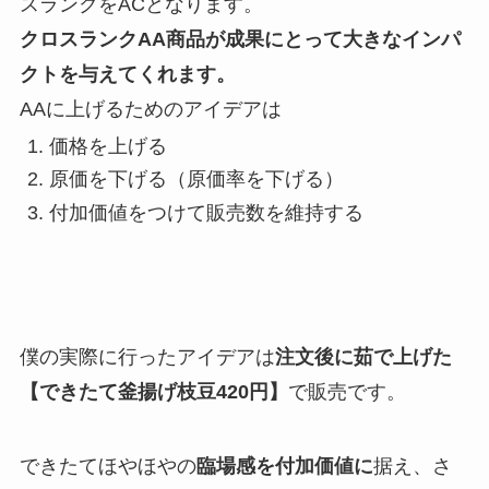
スランクをACとなります。
クロスランクAA商品が成果にとって大きなインパ
クトを与えてくれます。
AAに上げるためのアイデアは
価格を上げる
原価を下げる（原価率を下げる）
付加価値をつけて販売数を維持する
僕の実際に行ったアイデアは
注文後に茹で上げた
【できたて釜揚げ枝豆420円】
で販売です。
できたてほやほやの
臨場感を付加価値に
据え、さ