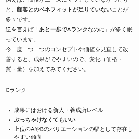
と、
顧客とのベネフィットが足りていない
ことが
多々です。
逆を言えば「
あと一歩でAランク
なのに」が多く眠
っています。
今一度一つ一つのコンセプトや価値を見直して改
善すると、成果がでやすいので、変化（価格・
質・量）を加えてみてください。
Cランク
成果にはおける新人・養成所レベル
ぶっちゃけなくてもいい
上位のAやBのバリエーションの幅として存在し
やすい傾向