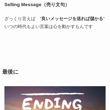
Selling Message（売り文句）
ざっくり言えば ”
良いメッセージを送れば儲かる
”
いつの時代もよい言葉は心を動かすもんです
最後に