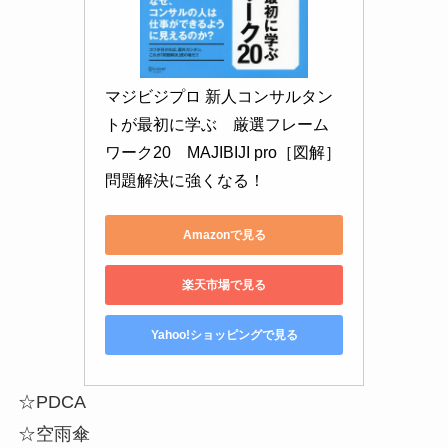
マジビジプロ 新人コンサルタン
トが最初に学ぶ　厳選フレーム
ワーク20　MAJIBIJI pro［図解］
問題解決に強くなる！
Amazonで見る
楽天市場で見る
Yahoo!ショッピングで見る
☆PDCA
☆空雨傘