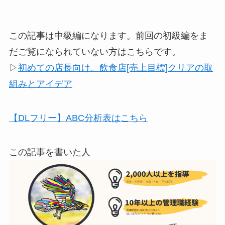
この記事は中級編になります。前回の初級編をま
だご覧になられていない方はこちらです。
▷
初めての店長向け。飲食店[売上目標]クリアの取
組みとアイデア
【DLフリー】ABC分析表はこちら
この記事を書いた人