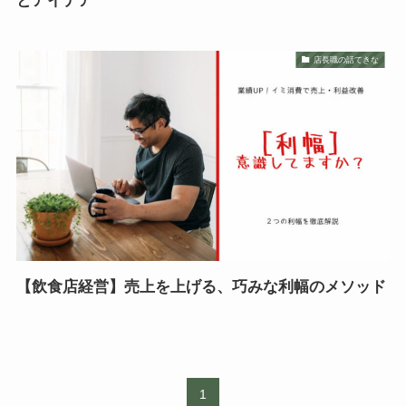
とアイデア
店長職の話てきな
【飲食店経営】売上を上げる、巧みな利幅のメソッド
1