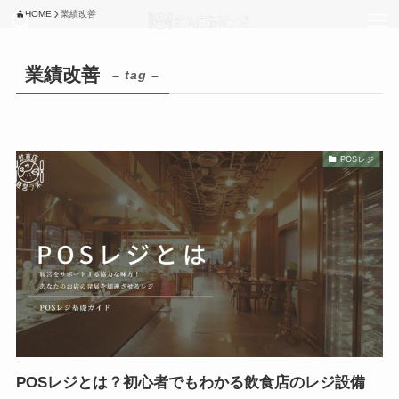
HOME
業績改善
業績改善
– tag –
POSレジ
POSレジとは？初心者でもわかる飲食店のレジ設備