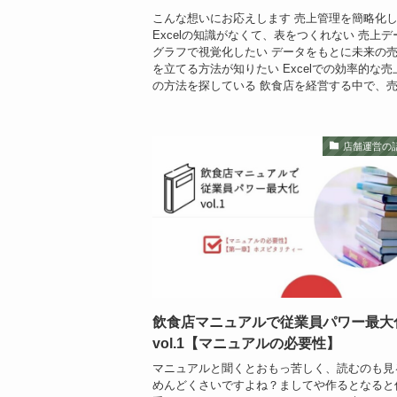
こんな想いにお応えします 売上管理を簡略化
Excelの知識がなくて、表をつくれない 売上デ
グラフで視覚化したい データをもとに未来の
を立てる方法が知りたい Excelでの効率的な売
の方法を探している 飲食店を経営する中で、売.
店舗運営の
飲食店マニュアルで従業員パワー最大
vol.1【マニュアルの必要性】
マニュアルと聞くとおもっ苦しく、読むのも見
めんどくさいですよね？ましてや作るとなると