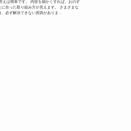
 答えは簡単です。 内容を細かくすれば、おのず
たに合った取り組み方が見えます。 さまざまな
は、必ず解決できない原因がありま...