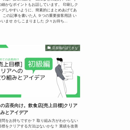
の細かなポイントもお話しています。 印刷しク
ングしやすいように、簡素的にまとめあげてあ
。 この記事を書いた人 ９つの重要接客用語 い
いませ かしこまりました 少々お待ち...
店長職の話てきな
の店長向け。飲食店[売上目標]クリア
組みとアイデア
疑問をお持ちですか？ 取り組み方がわからない
目標をクリアする方法はないかな？ 業績を改善