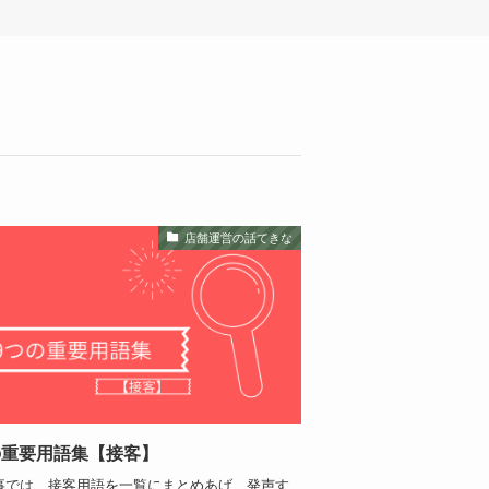
HOME
POSレジ
店舗運営の話てきな
店舗運営の話てきな
の重要用語集【接客】
事では、接客用語を一覧にまとめあげ、発声す