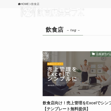
HOME
飲食店
飲食店
– tag –
店舗運営の
飲食店向け！売上管理をExcelでシン
【テンプレート無料提供】